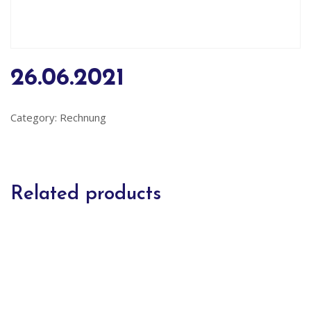
26.06.2021
Category:
Rechnung
Related products