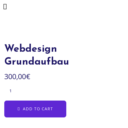
Webdesign
Grundaufbau
300,00
€
ADD TO CART