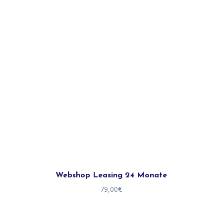
Webshop Leasing 24 Monate
79,00
€
WhatsAp